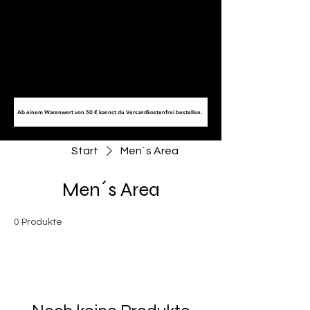
Ab einem Warenwert von 50 € kannst du Versandkostenfrei bestellen.
Start
Men´s Area
Men´s Area
0 Produkte