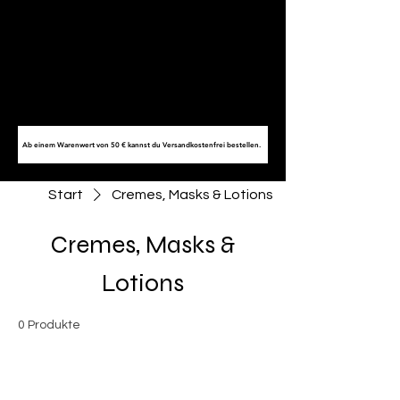
Ab einem Warenwert von 50 € kannst du Versandkostenfrei bestellen.
Start
Cremes, Masks & Lotions
Cremes, Masks &
Lotions
0 Produkte