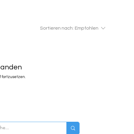
Sortieren nach:
Empfohlen
rhanden
 fortzusetzen.