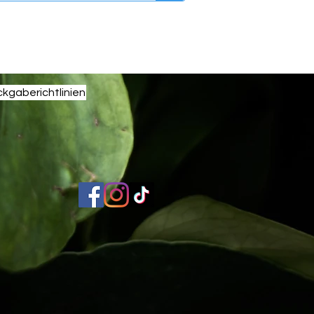
kgaberichtlinien