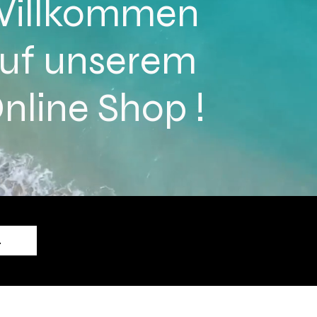
illkommen
uf unserem
nline Shop !
.