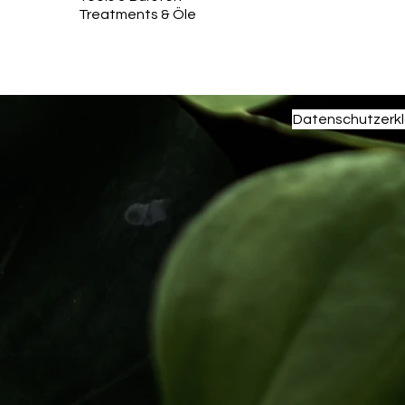
Treatments & Öle
Datenschutzerk