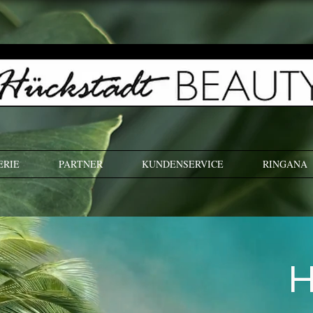
ERIE
PARTNER
KUNDENSERVICE
RINGANA
H