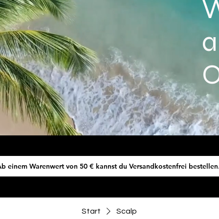
W
a
O
b einem Warenwert von 50 € kannst du Versandkostenfrei bestellen
Start
Scalp